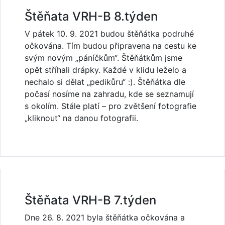
Štěňata VRH-B 8.týden
V pátek 10. 9. 2021 budou štěňátka podruhé
očkována. Tím budou připravena na cestu ke
svým novým „páníčkům“. Štěňátkům jsme
opět stříhali drápky. Každé v klidu leželo a
nechalo si dělat „pedikůru“ :). Štěňátka dle
počasí nosíme na zahradu, kde se seznamují
s okolím. Stále platí – pro zvětšení fotografie
„kliknout“ na danou fotografii.
Štěňata VRH-B 7.týden
Dne 26. 8. 2021 byla štěňátka očkována a