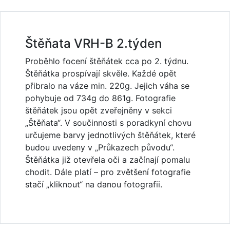
Štěňata VRH-B 2.týden
Proběhlo focení štěňátek cca po 2. týdnu.
Štěňátka prospívají skvěle. Každé opět
přibralo na váze min. 220g. Jejich váha se
pohybuje od 734g do 861g. Fotografie
štěňátek jsou opět zveřejněny v sekci
„Štěňata“. V součinnosti s poradkyní chovu
určujeme barvy jednotlivých štěňátek, které
budou uvedeny v „Průkazech původu“.
Štěňátka již otevřela oči a začínají pomalu
chodit. Dále platí – pro zvětšení fotografie
stačí „kliknout“ na danou fotografii.