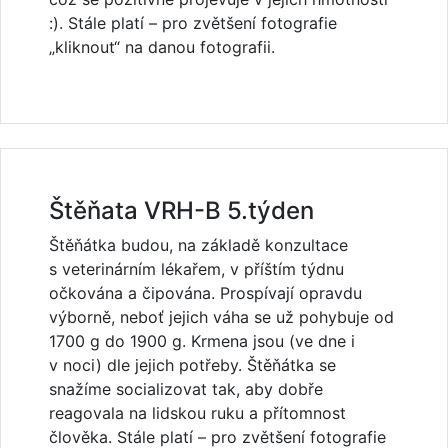
:). Stále platí – pro zvětšení fotografie
„kliknout“ na danou fotografii.
Štěňata VRH-B 5.týden
Štěňátka budou, na základě konzultace
s veterinárním lékařem, v příštím týdnu
očkována a čipována. Prospívají opravdu
výborně, neboť jejich váha se už pohybuje od
1700 g do 1900 g. Krmena jsou (ve dne i
v noci) dle jejich potřeby. Štěňátka se
snažíme socializovat tak, aby dobře
reagovala na lidskou ruku a přítomnost
člověka. Stále platí – pro zvětšení fotografie