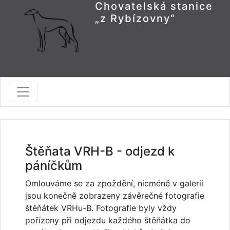
Chovatelská stanice
„z Rybízovny“
Štěňata VRH-B - odjezd k
páníčkům
Omlouváme se za zpoždění, nicméně v galerii
jsou konečně zobrazeny závěrečné fotografie
štěňátek VRHu-B. Fotografie byly vždy
pořízeny při odjezdu každého štěňátka do